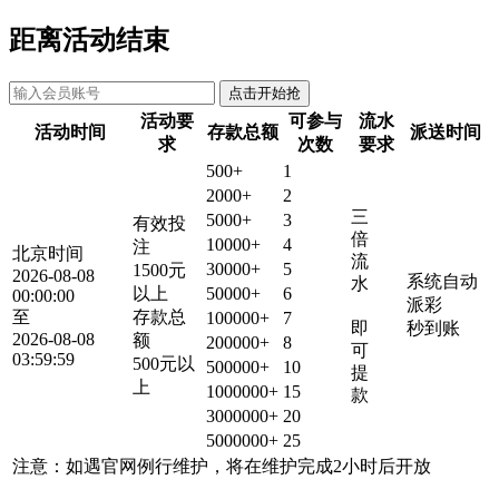
距离活动结束
点击开始抢
活动要
可参与
流水
活动时间
存款总额
派送时间
求
次数
要求
500+
1
2000+
2
三
5000+
3
有效投
倍
10000+
4
注
北京时间
流
30000+
5
1500元
2026-08-08
系统自动
水
以上
50000+
6
00:00:00
派彩
至
存款总
100000+
7
即
秒到账
2026-08-08
额
200000+
8
可
03:59:59
500元以
500000+
10
提
上
1000000+
15
款
3000000+
20
5000000+
25
注意：如遇官网例行维护，将在维护完成2小时后开放